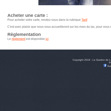
Acheter une carte :
Pour acheter votre carte, rendez-vous dans la rubrique
Tarif
C'est avec plaisir que nous vous accueilleront sur les rives du lac, pour vo
Règlementation
Le
réglement
est disponible
ici
Copyright 2019 - Le Gardon de L
P
Sui